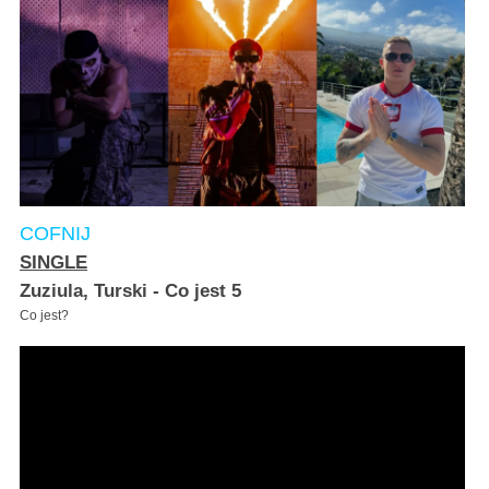
COFNIJ
SINGLE
Zuziula, Turski - Co jest 5
Co jest?