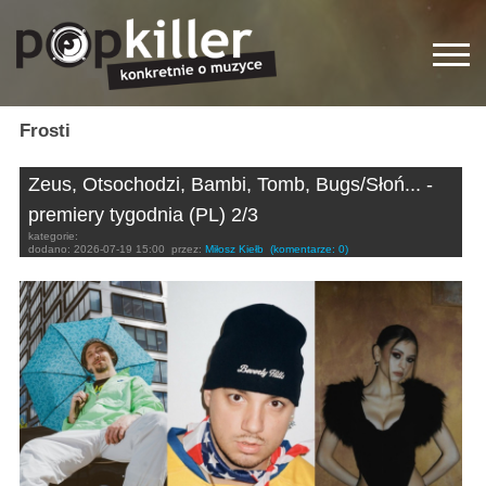
Frosti
Zeus, Otsochodzi, Bambi, Tomb, Bugs/Słoń... -
premiery tygodnia (PL) 2/3
kategorie:
dodano:
2026-07-19 15:00
przez:
Miłosz Kiełb
(komentarze: 0)