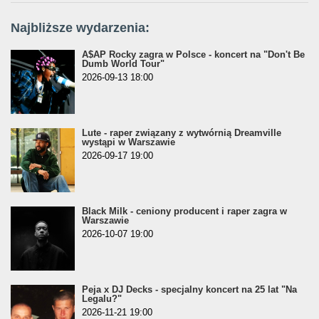
Najbliższe wydarzenia:
A$AP Rocky zagra w Polsce - koncert na "Don't Be
Dumb World Tour"
2026-09-13 18:00
Lute - raper związany z wytwórnią Dreamville
wystąpi w Warszawie
2026-09-17 19:00
Black Milk - ceniony producent i raper zagra w
Warszawie
2026-10-07 19:00
Peja x DJ Decks - specjalny koncert na 25 lat "Na
Legalu?"
2026-11-21 19:00