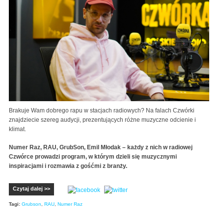
Brakuje Wam dobrego rapu w stacjach radiowych? Na falach Czwórki
znajdziecie szereg audycji, prezentujących różne muzyczne odcienie i
klimat.
Numer Raz, RAU, GrubSon, Emil Młodak – każdy z nich w radiowej
Czwórce prowadzi program, w którym dzieli się muzycznymi
inspiracjami i rozmawia z gośćmi z branży.
Czytaj dalej >>
Tagi:
Grubson
,
RAU
,
Numer Raz