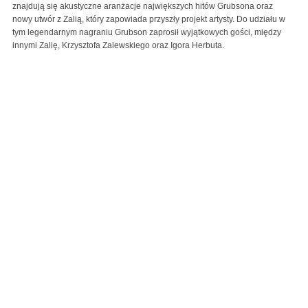
znajdują się akustyczne aranżacje największych hitów Grubsona oraz
nowy utwór z Zalią, który zapowiada przyszły projekt artysty. Do udziału w
tym legendarnym nagraniu Grubson zaprosił wyjątkowych gości, między
innymi Zalię, Krzysztofa Zalewskiego oraz Igora Herbuta.