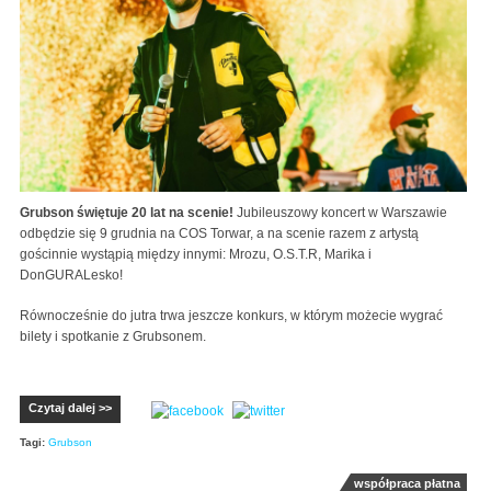
Grubson świętuje 20 lat na scenie!
Jubileuszowy koncert w Warszawie
odbędzie się 9 grudnia na COS Torwar, a na scenie razem z artystą
gościnnie wystąpią między innymi: Mrozu, O.S.T.R, Marika i
DonGURALesko!
Równocześnie do jutra trwa jeszcze konkurs, w którym możecie wygrać
bilety i spotkanie z Grubsonem.
Czytaj dalej >>
Tagi:
Grubson
współpraca płatna