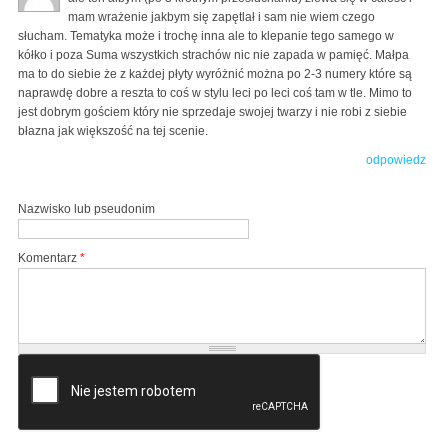
mam wrażenie jakbym się zapętlał i sam nie wiem czego
słucham. Tematyka może i trochę inna ale to klepanie tego samego w
kółko i poza Suma wszystkich strachów nic nie zapada w pamięć. Małpa
ma to do siebie że z każdej płyty wyróżnić można po 2-3 numery które są
naprawdę dobre a reszta to coś w stylu leci po leci coś tam w tle. Mimo to
jest dobrym gościem który nie sprzedaje swojej twarzy i nie robi z siebie
błazna jak większość na tej scenie.
odpowiedz
Nazwisko lub pseudonim
Komentarz
*