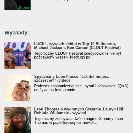
Wywiady:
LUCKI - wywiad: debiut w Top 10 Billboardu,
Michael Jackson, Ken Carson (CLOUT Festival)
Tegoroczny CLOUT Festival zdecydowanie nie był
pozbawiony wrażeń. Niedługo po...
Spytaliśmy Lupe Fiasco "Jak definiujesz
szczęście?" (video)
Podczas spontanicznej sesji pytań i odpowiedzi (Q&A)
na żywo na Instagramie...
Leon Thomas o wygranych Grammy, Lauryn Hill i
Robinie Williamsie - wywiad
Tegoroczny zdobywca dwóch nagród Grammy Leon
Thomas w popkillerowej rozmowie!...