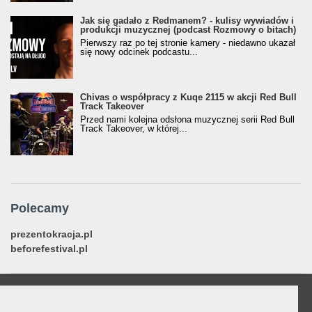
Jak się gadało z Redmanem? - kulisy wywiadów i
produkcji muzycznej (podcast Rozmowy o bitach)
Pierwszy raz po tej stronie kamery - niedawno ukazał
się nowy odcinek podcastu...
Chivas o współpracy z Kuqe 2115 w akcji Red Bull
Track Takeover
Przed nami kolejna odsłona muzycznej serii Red Bull
Track Takeover, w której...
Polecamy
prezentokracja.pl
beforefestival.pl