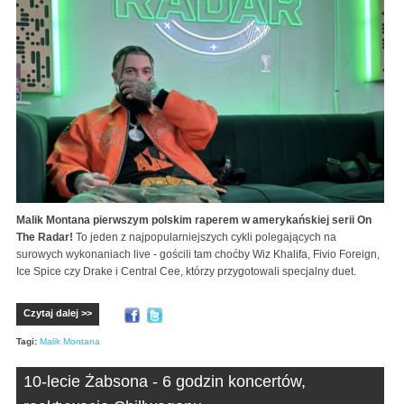
Malik Montana pierwszym polskim raperem w amerykańskiej serii On
The Radar!
To jeden z najpopularniejszych cykli polegających na
surowych wykonaniach live - gościli tam choćby Wiz Khalifa, Fivio Foreign,
Ice Spice czy Drake i Central Cee, którzy przygotowali specjalny duet.
Czytaj dalej >>
Tagi:
Malik Montana
10-lecie Żabsona - 6 godzin koncertów,