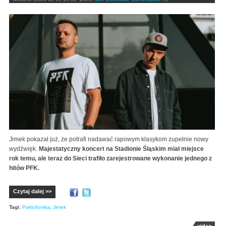
Jimek pokazał już, że potrafi nadawać rapowym klasykom zupełnie nowy
wydźwięk.
Majestatyczny koncert na Stadionie Śląskim miał miejsce
rok temu, ale teraz do Sieci trafiło zarejestrowane wykonanie jednego z
hitów PFK.
Czytaj dalej >>
Tagi:
Paktofonika
,
Jimek