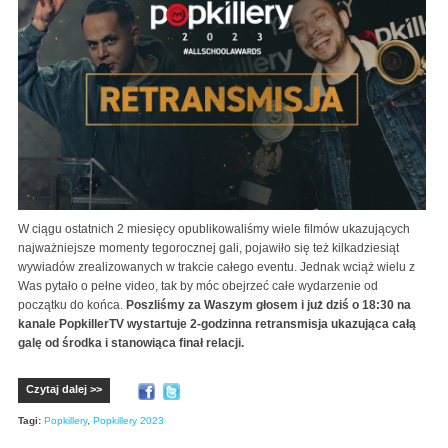
W ciągu ostatnich 2 miesięcy opublikowaliśmy wiele filmów ukazujących
najważniejsze momenty tegorocznej gali, pojawiło się też kilkadziesiąt
wywiadów zrealizowanych w trakcie całego eventu. Jednak wciąż wielu z
Was pytało o pełne video, tak by móc obejrzeć całe wydarzenie od
początku do końca.
Poszliśmy za Waszym głosem i już dziś o 18:30 na
kanale PopkillerTV wystartuje 2-godzinna retransmisja ukazująca całą
galę od środka i stanowiąca finał relacji.
Czytaj dalej >>
Tagi:
Popkillery
,
Popkillery 2023