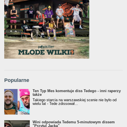
Popularne
Ten Typ Mes komentuje diss Tedego - inni raperzy
także
Takiego starcia na warszawskiej scenie nie było od
wielu lat - Tede zdissował...
Wini odpowiada Tedemu 5-minutowym dissem
"Przytul Jacka"