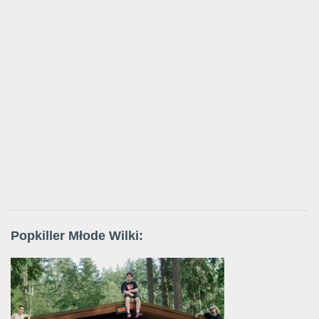
Popkiller Młode Wilki: