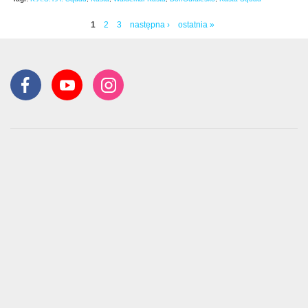
1
2
3
następna ›
ostatnia »
Strony