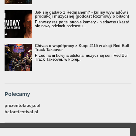
Jak się gadało z Redmanem? - kulisy wywiadów i
produkcji muzycznej (podcast Rozmowy o bitach)
Pierwszy raz po tej stronie kamery - niedawno ukazał
się nowy odcinek podcastu...
Chivas o współpracy z Kuqe 2115 w akcji Red Bull
Track Takeover
Przed nami kolejna odsłona muzycznej serii Red Bull
Track Takeover, w której...
Polecamy
prezentokracja.pl
beforefestival.pl