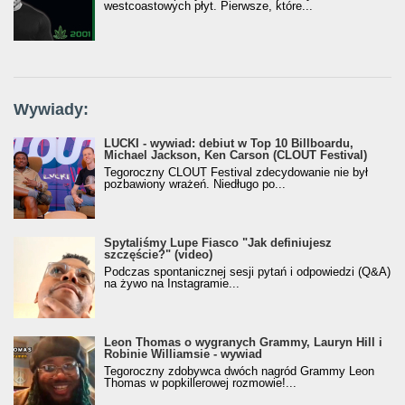
westcoastowych płyt. Pierwsze, które...
Wywiady:
LUCKI - wywiad: debiut w Top 10 Billboardu,
Michael Jackson, Ken Carson (CLOUT Festival)
Tegoroczny CLOUT Festival zdecydowanie nie był
pozbawiony wrażeń. Niedługo po...
Spytaliśmy Lupe Fiasco "Jak definiujesz
szczęście?" (video)
Podczas spontanicznej sesji pytań i odpowiedzi (Q&A)
na żywo na Instagramie...
Leon Thomas o wygranych Grammy, Lauryn Hill i
Robinie Williamsie - wywiad
Tegoroczny zdobywca dwóch nagród Grammy Leon
Thomas w popkillerowej rozmowie!...