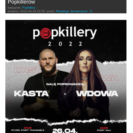
Popkillerów
kategorie:
Popkillery
dodano:
2022-04-24 22:00
przez:
Redakcja
(komentarze: 1)