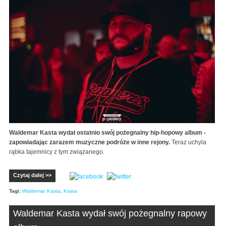
Waldemar Kasta wydał ostatnio swój pożegnalny hip-hopowy album -
zapowiadając zarazem muzyczne podróże w inne rejony.
Teraz uchyla
rąbka tajemnicy z tym związanego.
Czytaj dalej >>
Tagi:
Waldemar Kasta
,
Kasta
Waldemar Kasta wydał swój pożegnalny rapowy