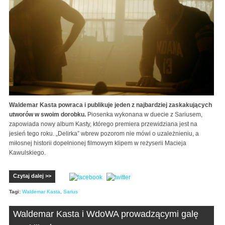
Waldemar Kasta powraca i publikuje jeden z najbardziej zaskakujących
utworów w swoim dorobku.
Piosenka wykonana w duecie z Sariusem,
zapowiada nowy album Kasty, którego premiera przewidziana jest na
jesień tego roku. „Delirka” wbrew pozorom nie mówi o uzależnieniu, a
miłosnej historii dopełnionej filmowym klipem w reżyserii Macieja
Kawulskiego.
Czytaj dalej >>
Tagi:
Waldemar Kasta
,
Sarius
Waldemar Kasta i WdoWA prowadzącymi galę