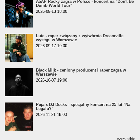
A$AP Rocky zagra w Polsce - koncert na "Don't Be
Dumb World Tour"
2026-09-13 18:00
Lute - raper związany z wytwórnią Dreamville
wystąpi w Warszawie
2026-09-17 19:00
Black Milk - ceniony producent i raper zagra w
Warszawie
2026-10-07 19:00
Peja x DJ Decks - specjalny koncert na 25 lat "Na
Legalu?"
2026-11-21 19:00
wszystkie