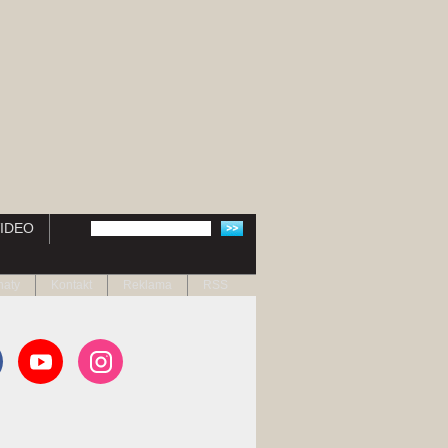
IDEO
naty
Kontakt
Reklama
RSS