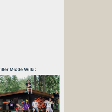
iller Młode Wilki: