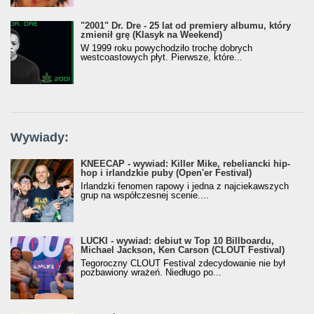
"2001" Dr. Dre - 25 lat od premiery albumu, który
zmienił grę (Klasyk na Weekend)
W 1999 roku powychodziło trochę dobrych
westcoastowych płyt. Pierwsze, które...
Wywiady:
KNEECAP - wywiad: Killer Mike, rebeliancki hip-
hop i irlandzkie puby (Open'er Festival)
Irlandzki fenomen rapowy i jedna z najciekawszych
grup na współczesnej scenie....
LUCKI - wywiad: debiut w Top 10 Billboardu,
Michael Jackson, Ken Carson (CLOUT Festival)
Tegoroczny CLOUT Festival zdecydowanie nie był
pozbawiony wrażeń. Niedługo po...