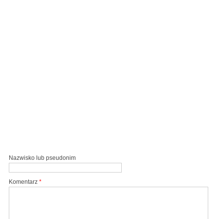
Nazwisko lub pseudonim
Komentarz
*