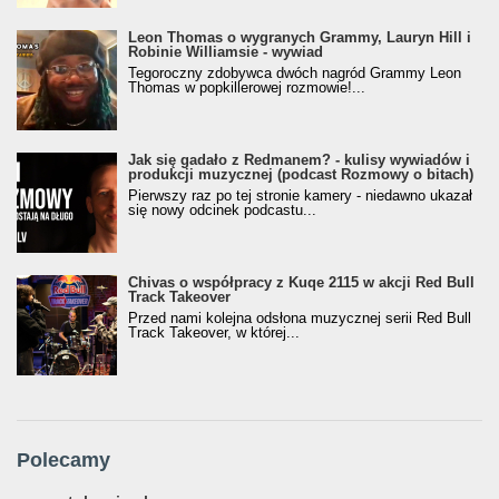
Leon Thomas o wygranych Grammy, Lauryn Hill i
Robinie Williamsie - wywiad
Tegoroczny zdobywca dwóch nagród Grammy Leon
Thomas w popkillerowej rozmowie!...
Jak się gadało z Redmanem? - kulisy wywiadów i
produkcji muzycznej (podcast Rozmowy o bitach)
Pierwszy raz po tej stronie kamery - niedawno ukazał
się nowy odcinek podcastu...
Chivas o współpracy z Kuqe 2115 w akcji Red Bull
Track Takeover
Przed nami kolejna odsłona muzycznej serii Red Bull
Track Takeover, w której...
Polecamy