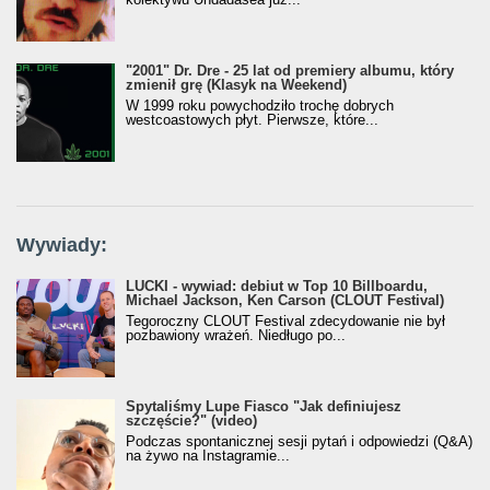
"2001" Dr. Dre - 25 lat od premiery albumu, który
zmienił grę (Klasyk na Weekend)
W 1999 roku powychodziło trochę dobrych
westcoastowych płyt. Pierwsze, które...
Wywiady:
LUCKI - wywiad: debiut w Top 10 Billboardu,
Michael Jackson, Ken Carson (CLOUT Festival)
Tegoroczny CLOUT Festival zdecydowanie nie był
pozbawiony wrażeń. Niedługo po...
Spytaliśmy Lupe Fiasco "Jak definiujesz
szczęście?" (video)
Podczas spontanicznej sesji pytań i odpowiedzi (Q&A)
na żywo na Instagramie...