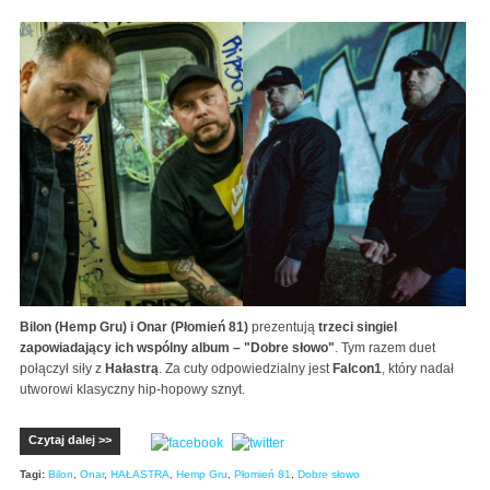
Bilon (Hemp Gru) i Onar (Płomień 81)
prezentują
trzeci singiel
zapowiadający ich wspólny album – "Dobre słowo"
. Tym razem duet
połączył siły z
Hałastrą
. Za cuty odpowiedzialny jest
Falcon1
, który nadał
utworowi klasyczny hip-hopowy sznyt.
Czytaj dalej >>
Tagi:
Bilon
,
Onar
,
HAŁASTRA
,
Hemp Gru
,
Płomień 81
,
Dobre słowo