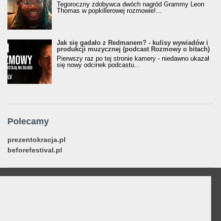
Tegoroczny zdobywca dwóch nagród Grammy Leon
Thomas w popkillerowej rozmowie!...
Jak się gadało z Redmanem? - kulisy wywiadów i
produkcji muzycznej (podcast Rozmowy o bitach)
Pierwszy raz po tej stronie kamery - niedawno ukazał
się nowy odcinek podcastu...
Polecamy
prezentokracja.pl
beforefestival.pl