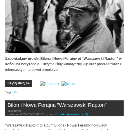
Zapowiadany projekt Bilona i Nowej Ferajny pt "Warszawski Rapton" w
końcu na horyzoncie!
Otrzymaliśmy klimatyczny klip oraz preorder wraz z
informacją o marcowej premierze.
Czytaj dalej >>
Tagi:
Bilon
Bilon i Nowa Ferajna "Warszawski Rapton"
kategorie:
dodano:
2022-02-04 02:47
przez:
Kontakt
(komentarze: 0)
“Warszawski Rapton" to album Bilona i Nowej Ferajny, hołdujący