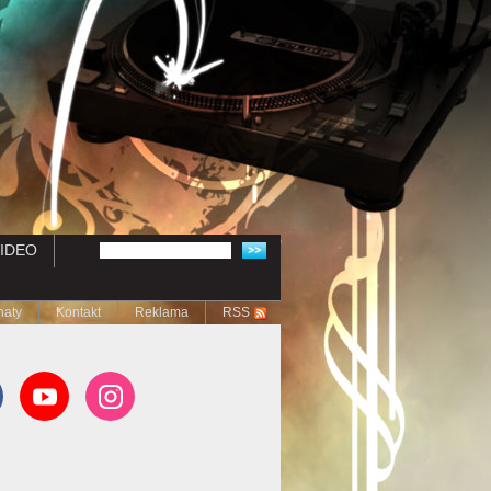
IDEO
naty
Kontakt
Reklama
RSS