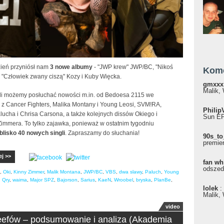
zień przyniósł nam
3 nowe albumy
- "JWP krew" JWP/BC, "Nikoś
Kom
i "Człowiek zwany ciszą" Kozy i Kuby Więcka.
gmxxx
Malik, 
li możemy posłuchać nowości m.in. od Bedoesa 2115 we
 z Cancer Fighters, Malika Montany i Young Leosi, SVM!RA,
Philip
lucha i Chrisa Carsona, a także kolejnych dissów Okiego i
Sun EP"
Zimmera. To tylko zajawka, ponieważ w ostatnim tygodniu
blisko 40 nowych singli
. Zapraszamy do słuchania!
90s_to
premie
ej >>
fan wh
odszed
,
Oki
,
Kinny Zimmer
,
Malik Montana
,
JWP/BC
,
VBS
,
dwa slawy
,
Paluch
,
Young
,
Qry
,
waima
,
Major SPZ
,
Bajorson
,
Sarius
,
KaeN
,
Wroobel
,
bryska
,
PlanBe
,
lolek
:
Malik, 
video
efów – podsumowanie i analiza (Akademia