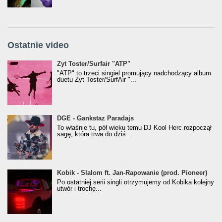
Ostatnie video
Żyt Toster/SurfAir - ATP VIDEO
Żyt Toster/Surfair "ATP"
"ATP" to trzeci singiel promujący nadchodzący album
duetu Żyt Toster/SurfAir "...
donGURALesko z nagrodą za
DGE - Gankstaz Paradajs
Klasyczny/Trueschoolowy Album Roku
To właśnie tu, pół wieku temu DJ Kool Herc rozpoczął
(Popkillery 2023)
sagę, która trwa do dziś...
Kobik - Slalom ft. Jan-Rapowanie (prod. Pioneer)
Kobik - Slalom ft. Jan-Rapowanie (prod. Pioneer)
[Official Music Visualiser]
Po ostatniej serii singli otrzymujemy od Kobika kolejny
utwór i trochę...