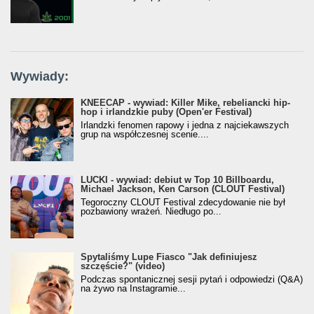
Wywiady:
KNEECAP - wywiad: Killer Mike, rebeliancki hip-
hop i irlandzkie puby (Open'er Festival)
Irlandzki fenomen rapowy i jedna z najciekawszych
grup na współczesnej scenie....
LUCKI - wywiad: debiut w Top 10 Billboardu,
Michael Jackson, Ken Carson (CLOUT Festival)
Tegoroczny CLOUT Festival zdecydowanie nie był
pozbawiony wrażeń. Niedługo po...
Spytaliśmy Lupe Fiasco "Jak definiujesz
szczęście?" (video)
Podczas spontanicznej sesji pytań i odpowiedzi (Q&A)
na żywo na Instagramie...