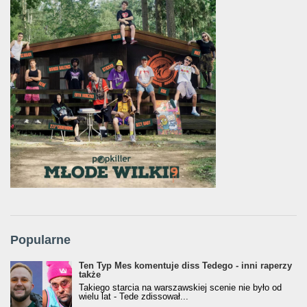
Popularne
Ten Typ Mes komentuje diss Tedego - inni raperzy
także
Takiego starcia na warszawskiej scenie nie było od
wielu lat - Tede zdissował...