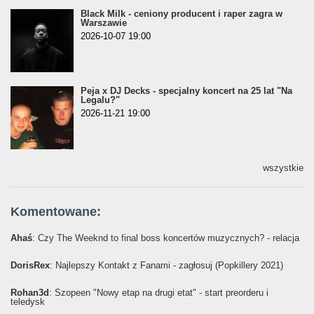
Black Milk - ceniony producent i raper zagra w
Warszawie
2026-10-07 19:00
Peja x DJ Decks - specjalny koncert na 25 lat "Na
Legalu?"
2026-11-21 19:00
wszystkie
Komentowane:
Ahaś
: Czy The Weeknd to final boss koncertów muzycznych? - relacja
DorisRex
: Najlepszy Kontakt z Fanami - zagłosuj (Popkillery 2021)
Rohan3d
: Szopeen "Nowy etap na drugi etat" - start preorderu i
teledysk