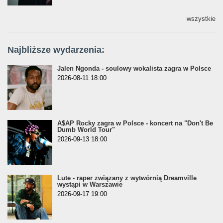
wszystkie
Najbliższe wydarzenia:
Jalen Ngonda - soulowy wokalista zagra w Polsce
2026-08-11 18:00
A$AP Rocky zagra w Polsce - koncert na "Don't Be
Dumb World Tour"
2026-09-13 18:00
Lute - raper związany z wytwórnią Dreamville
wystąpi w Warszawie
2026-09-17 19:00