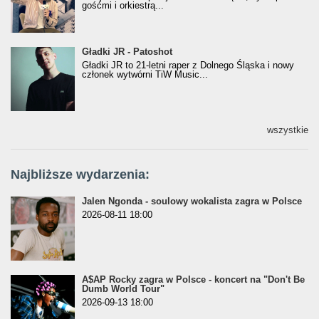
gośćmi i orkiestrą...
Gładki JR - Patoshot
Gładki JR - Patoshot
Gładki JR to 21-letni raper z Dolnego Śląska i nowy
członek wytwórni TiW Music...
wszystkie
Najbliższe wydarzenia:
Jalen Ngonda - soulowy wokalista zagra w Polsce
2026-08-11 18:00
A$AP Rocky zagra w Polsce - koncert na "Don't Be
Dumb World Tour"
2026-09-13 18:00