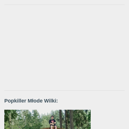
Popkiller Młode Wilki: