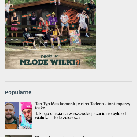
Popularne
Ten Typ Mes komentuje diss Tedego - inni raperzy
także
Takiego starcia na warszawskiej scenie nie było od
wielu lat - Tede zdissował...