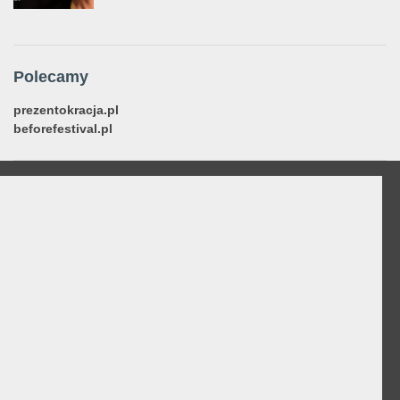
Polecamy
prezentokracja.pl
beforefestival.pl