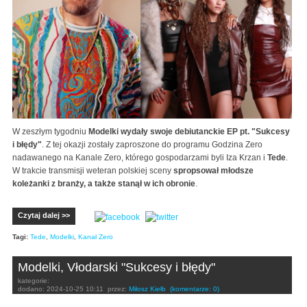
W zeszłym tygodniu
Modelki wydały swoje debiutanckie EP pt. "Sukcesy
i błędy"
. Z tej okazji zostały zaproszone do programu Godzina Zero
nadawanego na Kanale Zero, którego gospodarzami byli Iza Krzan i
Tede
.
W trakcie transmisji weteran polskiej sceny
spropsował młodsze
koleżanki z branży, a także stanął w ich obronie
.
Czytaj dalej >>
Tagi:
Tede
,
Modelki
,
Kanał Zero
Modelki, Vłodarski "Sukcesy i błędy"
kategorie:
dodano:
2024-10-25 10:11
przez:
Miłosz Kiełb
(komentarze: 0)