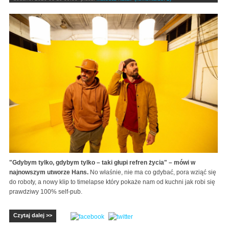
"Gdybym tylko, gdybym tylko – taki głupi refren życia" – mówi w
najnowszym utworze Hans.
No właśnie, nie ma co gdybać, pora wziąć się
do roboty, a nowy klip to timelapse który pokaże nam od kuchni jak robi się
prawdziwy 100% self-pub.
Czytaj dalej >>