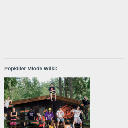
Popkiller Młode Wilki: