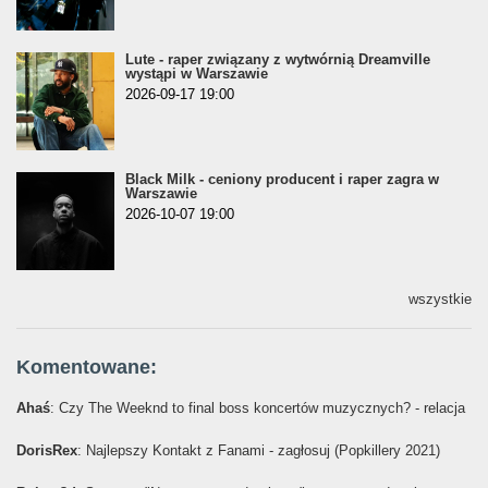
Lute - raper związany z wytwórnią Dreamville
wystąpi w Warszawie
2026-09-17 19:00
Black Milk - ceniony producent i raper zagra w
Warszawie
2026-10-07 19:00
wszystkie
Komentowane:
Ahaś
: Czy The Weeknd to final boss koncertów muzycznych? - relacja
DorisRex
: Najlepszy Kontakt z Fanami - zagłosuj (Popkillery 2021)