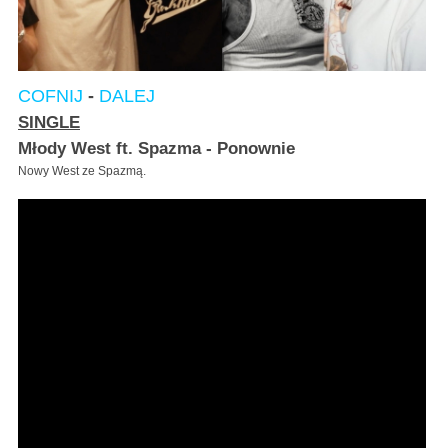
COFNIJ
-
DALEJ
SINGLE
Młody West ft. Spazma - Ponownie
Nowy West ze Spazmą.