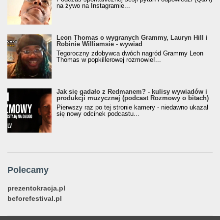
na żywo na Instagramie...
Leon Thomas o wygranych Grammy, Lauryn Hill i
Robinie Williamsie - wywiad
Tegoroczny zdobywca dwóch nagród Grammy Leon
Thomas w popkillerowej rozmowie!...
Jak się gadało z Redmanem? - kulisy wywiadów i
produkcji muzycznej (podcast Rozmowy o bitach)
Pierwszy raz po tej stronie kamery - niedawno ukazał
się nowy odcinek podcastu...
Polecamy
prezentokracja.pl
beforefestival.pl