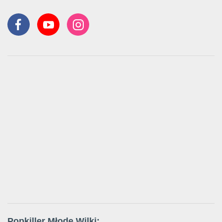
Popkiller Młode Wilki: