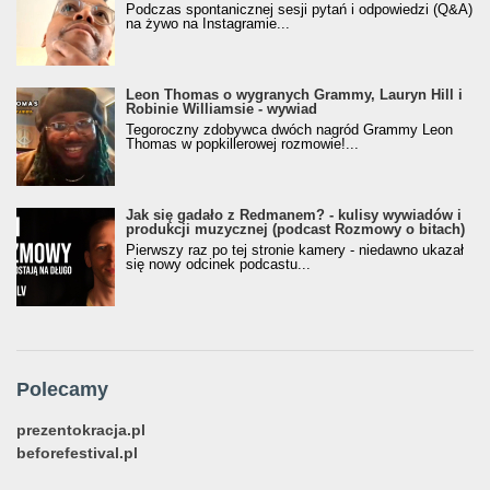
Podczas spontanicznej sesji pytań i odpowiedzi (Q&A)
na żywo na Instagramie...
Leon Thomas o wygranych Grammy, Lauryn Hill i
Robinie Williamsie - wywiad
Tegoroczny zdobywca dwóch nagród Grammy Leon
Thomas w popkillerowej rozmowie!...
Jak się gadało z Redmanem? - kulisy wywiadów i
produkcji muzycznej (podcast Rozmowy o bitach)
Pierwszy raz po tej stronie kamery - niedawno ukazał
się nowy odcinek podcastu...
Polecamy
prezentokracja.pl
beforefestival.pl