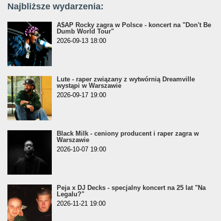
Najbliższe wydarzenia:
A$AP Rocky zagra w Polsce - koncert na "Don't Be
Dumb World Tour"
2026-09-13 18:00
Lute - raper związany z wytwórnią Dreamville
wystąpi w Warszawie
2026-09-17 19:00
Black Milk - ceniony producent i raper zagra w
Warszawie
2026-10-07 19:00
Peja x DJ Decks - specjalny koncert na 25 lat "Na
Legalu?"
2026-11-21 19:00