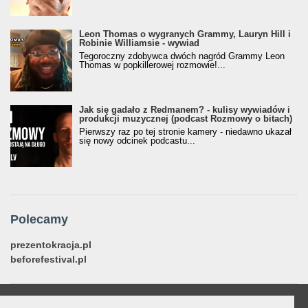
Leon Thomas o wygranych Grammy, Lauryn Hill i
Robinie Williamsie - wywiad
Tegoroczny zdobywca dwóch nagród Grammy Leon
Thomas w popkillerowej rozmowie!...
Jak się gadało z Redmanem? - kulisy wywiadów i
produkcji muzycznej (podcast Rozmowy o bitach)
Pierwszy raz po tej stronie kamery - niedawno ukazał
się nowy odcinek podcastu...
Polecamy
prezentokracja.pl
beforefestival.pl