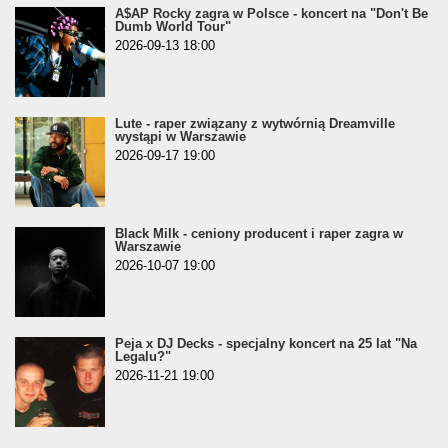
A$AP Rocky zagra w Polsce - koncert na "Don't Be
Dumb World Tour"
2026-09-13 18:00
Lute - raper związany z wytwórnią Dreamville
wystąpi w Warszawie
2026-09-17 19:00
Black Milk - ceniony producent i raper zagra w
Warszawie
2026-10-07 19:00
Peja x DJ Decks - specjalny koncert na 25 lat "Na
Legalu?"
2026-11-21 19:00