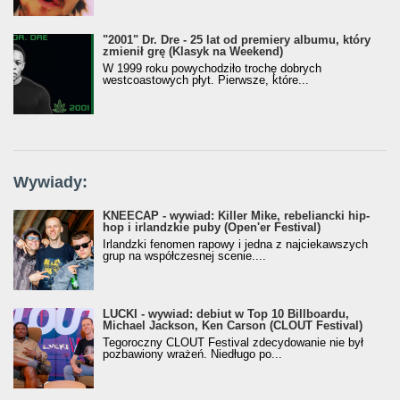
"2001" Dr. Dre - 25 lat od premiery albumu, który
zmienił grę (Klasyk na Weekend)
W 1999 roku powychodziło trochę dobrych
westcoastowych płyt. Pierwsze, które...
Wywiady:
KNEECAP - wywiad: Killer Mike, rebeliancki hip-
hop i irlandzkie puby (Open'er Festival)
Irlandzki fenomen rapowy i jedna z najciekawszych
grup na współczesnej scenie....
LUCKI - wywiad: debiut w Top 10 Billboardu,
Michael Jackson, Ken Carson (CLOUT Festival)
Tegoroczny CLOUT Festival zdecydowanie nie był
pozbawiony wrażeń. Niedługo po...