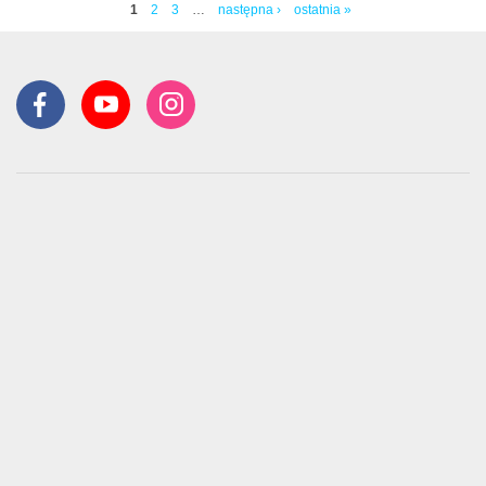
1
2
3
…
następna ›
ostatnia »
Strony