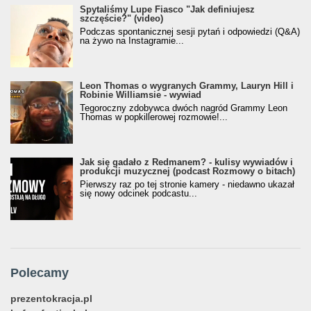
Spytaliśmy Lupe Fiasco "Jak definiujesz
szczęście?" (video)
Podczas spontanicznej sesji pytań i odpowiedzi (Q&A)
na żywo na Instagramie...
Leon Thomas o wygranych Grammy, Lauryn Hill i
Robinie Williamsie - wywiad
Tegoroczny zdobywca dwóch nagród Grammy Leon
Thomas w popkillerowej rozmowie!...
Jak się gadało z Redmanem? - kulisy wywiadów i
produkcji muzycznej (podcast Rozmowy o bitach)
Pierwszy raz po tej stronie kamery - niedawno ukazał
się nowy odcinek podcastu...
Polecamy
prezentokracja.pl