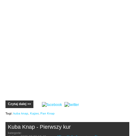
Czytaj dalej >>
Tagi:
kuba knap
,
Kajzer
,
Pan Knap
Kuba Knap - Pierwszy kur
kategorie: