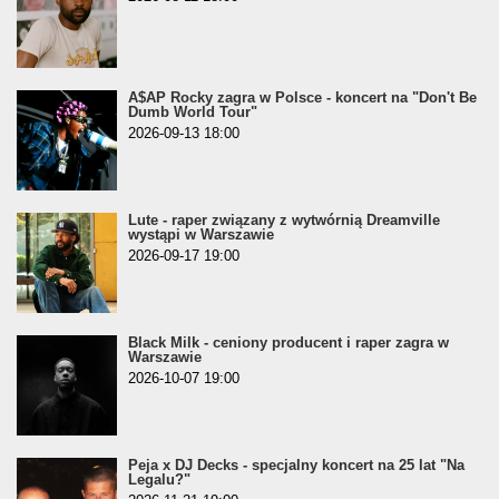
A$AP Rocky zagra w Polsce - koncert na "Don't Be
Dumb World Tour"
2026-09-13 18:00
Lute - raper związany z wytwórnią Dreamville
wystąpi w Warszawie
2026-09-17 19:00
Black Milk - ceniony producent i raper zagra w
Warszawie
2026-10-07 19:00
Peja x DJ Decks - specjalny koncert na 25 lat "Na
Legalu?"