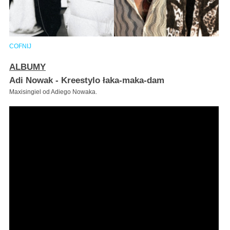
COFNIJ
ALBUMY
Adi Nowak - Kreestylo łaka-maka-dam
Maxisingiel od Adiego Nowaka.