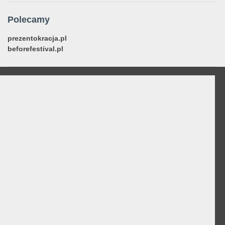
Polecamy
prezentokracja.pl
beforefestival.pl