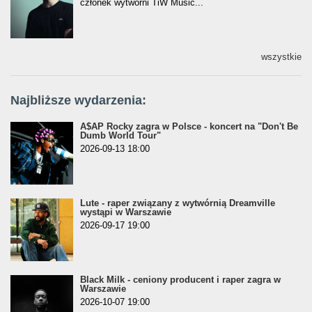
członek wytwórni TiW Music...
wszystkie
Najbliższe wydarzenia:
A$AP Rocky zagra w Polsce - koncert na "Don't Be
Dumb World Tour"
2026-09-13 18:00
Lute - raper związany z wytwórnią Dreamville
wystąpi w Warszawie
2026-09-17 19:00
Black Milk - ceniony producent i raper zagra w
Warszawie
2026-10-07 19:00