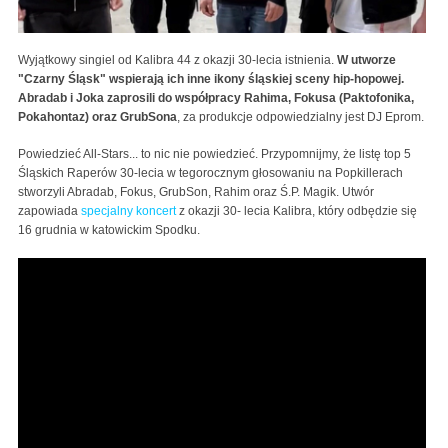
Wyjątkowy singiel od Kalibra 44 z okazji 30-lecia istnienia.
W utworze
"Czarny Śląsk" wspierają ich inne ikony śląskiej sceny hip-hopowej.
Abradab i Joka zaprosili do współpracy Rahima, Fokusa (Paktofonika,
Pokahontaz) oraz GrubSona
, za produkcje odpowiedzialny jest DJ Eprom.
Powiedzieć All-Stars... to nic nie powiedzieć. Przypomnijmy, że listę top 5
Śląskich Raperów 30-lecia w tegorocznym głosowaniu na Popkillerach
stworzyli Abradab, Fokus, GrubSon, Rahim oraz Ś.P. Magik. Utwór
zapowiada
specjalny koncert
z okazji 30- lecia Kalibra, który odbędzie się
16 grudnia w katowickim Spodku.