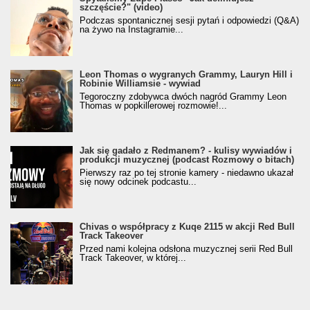
szczęście?" (video)
Podczas spontanicznej sesji pytań i odpowiedzi (Q&A)
na żywo na Instagramie...
Leon Thomas o wygranych Grammy, Lauryn Hill i
Robinie Williamsie - wywiad
Tegoroczny zdobywca dwóch nagród Grammy Leon
Thomas w popkillerowej rozmowie!...
Jak się gadało z Redmanem? - kulisy wywiadów i
produkcji muzycznej (podcast Rozmowy o bitach)
Pierwszy raz po tej stronie kamery - niedawno ukazał
się nowy odcinek podcastu...
Chivas o współpracy z Kuqe 2115 w akcji Red Bull
Track Takeover
Przed nami kolejna odsłona muzycznej serii Red Bull
Track Takeover, w której...