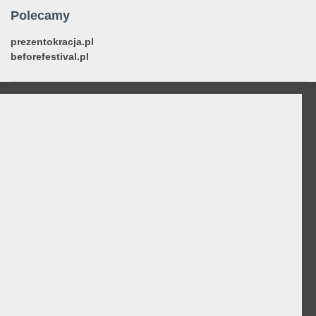
Polecamy
prezentokracja.pl
beforefestival.pl