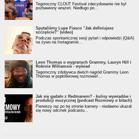
Tegoroczny CLOUT Festival zdecydowanie nie był
pozbawiony wrażeń. Niedługo po...
Spytaliśmy Lupe Fiasco "Jak definiujesz
szczęście?" (video)
Podczas spontanicznej sesji pytań i odpowiedzi (Q&A)
na żywo na Instagramie...
Leon Thomas o wygranych Grammy, Lauryn Hill i
Robinie Williamsie - wywiad
Tegoroczny zdobywca dwóch nagród Grammy Leon
Thomas w popkillerowej rozmowie!...
Jak się gadało z Redmanem? - kulisy wywiadów i
produkcji muzycznej (podcast Rozmowy o bitach)
Pierwszy raz po tej stronie kamery - niedawno ukazał
się nowy odcinek podcastu...