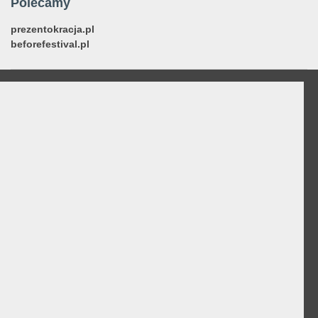
Polecamy
prezentokracja.pl
beforefestival.pl