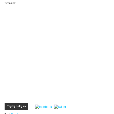
Stream:
Czytaj dalej >>