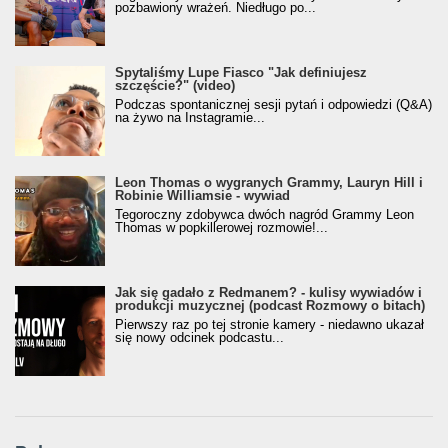
pozbawiony wrażeń. Niedługo po...
Spytaliśmy Lupe Fiasco "Jak definiujesz
szczęście?" (video)
Podczas spontanicznej sesji pytań i odpowiedzi (Q&A)
na żywo na Instagramie...
Leon Thomas o wygranych Grammy, Lauryn Hill i
Robinie Williamsie - wywiad
Tegoroczny zdobywca dwóch nagród Grammy Leon
Thomas w popkillerowej rozmowie!...
Jak się gadało z Redmanem? - kulisy wywiadów i
produkcji muzycznej (podcast Rozmowy o bitach)
Pierwszy raz po tej stronie kamery - niedawno ukazał
się nowy odcinek podcastu...