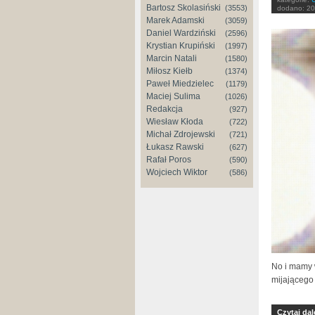
Bartosz Skolasiński
(3553)
dodano:
20
Marek Adamski
(3059)
Daniel Wardziński
(2596)
Krystian Krupiński
(1997)
Marcin Natali
(1580)
Miłosz Kiełb
(1374)
Paweł Miedzielec
(1179)
Maciej Sulima
(1026)
Redakcja
(927)
Wiesław Kłoda
(722)
Michał Zdrojewski
(721)
Łukasz Rawski
(627)
Rafał Poros
(590)
Wojciech Wiktor
(586)
No i mamy 
mijającego
Czytaj dal