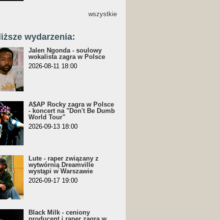
wszystkie
liższe wydarzenia:
Jalen Ngonda - soulowy
wokalista zagra w Polsce
2026-08-11 18:00
A$AP Rocky zagra w Polsce
- koncert na "Don't Be Dumb
World Tour"
2026-09-13 18:00
Lute - raper związany z
wytwórnią Dreamville
wystąpi w Warszawie
2026-09-17 19:00
Black Milk - ceniony
producent i raper zagra w