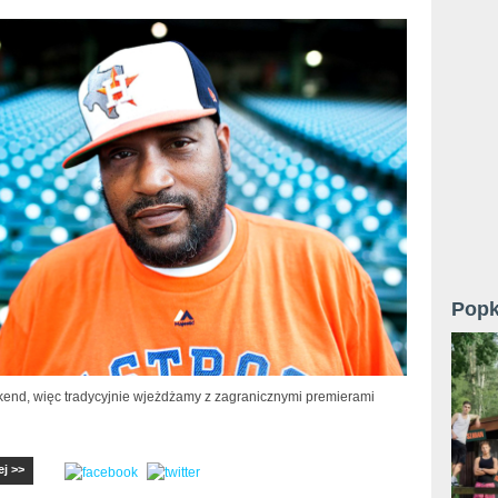
Popk
nd, więc tradycyjnie wjeżdżamy z zagranicznymi premierami
ej >>