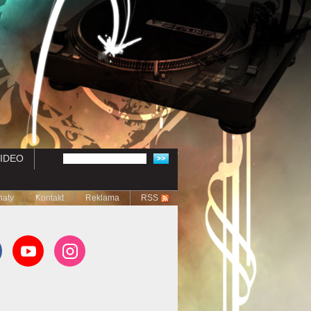
IDEO
naty
Kontakt
Reklama
RSS