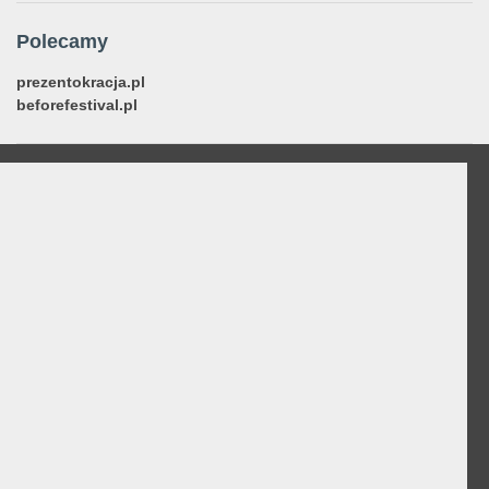
Polecamy
prezentokracja.pl
beforefestival.pl