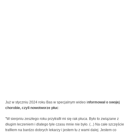
Już w styczniu 2024 roku Bas w specjalnym wideo i
nformował o swojej
chorobie, czyli nowotworze płuc
:
"W sierpniu zeszłego roku przytrafił mi się rak płuca. Było to związane z
długim leczeniem i dlatego tyle czasu mnie nie było. (...) Na całe szczęście
trafiłem na bardzo dobrych lekarzy i jestem tu z wami dalej. Jestem co