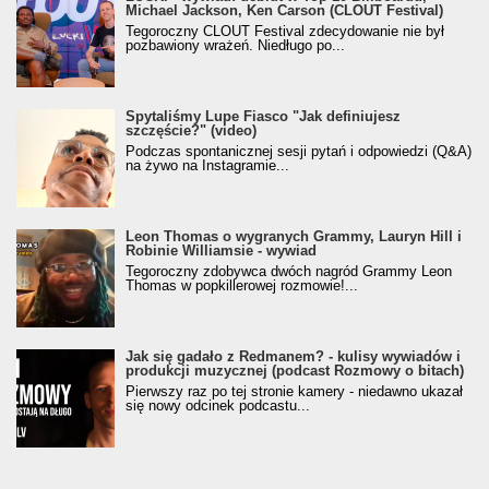
Michael Jackson, Ken Carson (CLOUT Festival)
Tegoroczny CLOUT Festival zdecydowanie nie był
pozbawiony wrażeń. Niedługo po...
Spytaliśmy Lupe Fiasco "Jak definiujesz
szczęście?" (video)
Podczas spontanicznej sesji pytań i odpowiedzi (Q&A)
na żywo na Instagramie...
Leon Thomas o wygranych Grammy, Lauryn Hill i
Robinie Williamsie - wywiad
Tegoroczny zdobywca dwóch nagród Grammy Leon
Thomas w popkillerowej rozmowie!...
Jak się gadało z Redmanem? - kulisy wywiadów i
produkcji muzycznej (podcast Rozmowy o bitach)
Pierwszy raz po tej stronie kamery - niedawno ukazał
się nowy odcinek podcastu...