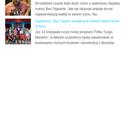
W ostatnim czasie było dość cicho o weteranie śląskiej
sceny, Bas Tajpanie. Jak się okazuje artysta toczył
najważniejszą walkę w swoim życiu. Na...
Zaginiony i Bas Tajpan wystąpią w nowym talent-show
TVN'u!
Już 14 listopada ruszy nowy program TVNu "Lego
Masters", w którym uczestnicy będą rywalizować w
budowaniu różnych budowli i konstrukcji z klocków...