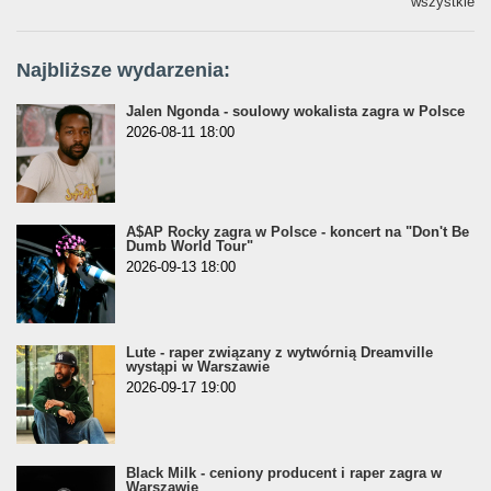
wszystkie
Najbliższe wydarzenia:
Jalen Ngonda - soulowy wokalista zagra w Polsce
2026-08-11 18:00
A$AP Rocky zagra w Polsce - koncert na "Don't Be
Dumb World Tour"
2026-09-13 18:00
Lute - raper związany z wytwórnią Dreamville
wystąpi w Warszawie
2026-09-17 19:00
Black Milk - ceniony producent i raper zagra w
Warszawie