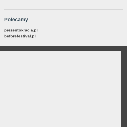
Polecamy
prezentokracja.pl
beforefestival.pl