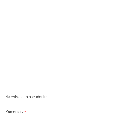
Nazwisko lub pseudonim
Komentarz
*