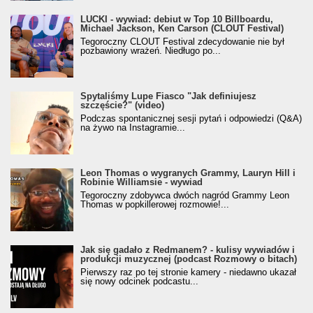
LUCKI - wywiad: debiut w Top 10 Billboardu,
Michael Jackson, Ken Carson (CLOUT Festival)
Tegoroczny CLOUT Festival zdecydowanie nie był
pozbawiony wrażeń. Niedługo po...
Spytaliśmy Lupe Fiasco "Jak definiujesz
szczęście?" (video)
Podczas spontanicznej sesji pytań i odpowiedzi (Q&A)
na żywo na Instagramie...
Leon Thomas o wygranych Grammy, Lauryn Hill i
Robinie Williamsie - wywiad
Tegoroczny zdobywca dwóch nagród Grammy Leon
Thomas w popkillerowej rozmowie!...
Jak się gadało z Redmanem? - kulisy wywiadów i
produkcji muzycznej (podcast Rozmowy o bitach)
Pierwszy raz po tej stronie kamery - niedawno ukazał
się nowy odcinek podcastu...