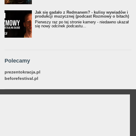
Jak się gadało z Redmanem? - kulisy wywiadów i
produkcji muzycznej (podcast Rozmowy o bitach)
Pierwszy raz po tej stronie kamery - niedawno ukazał
się nowy odcinek podcastu...
Polecamy
prezentokracja.pl
beforefestival.pl