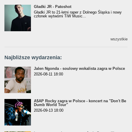
Gładki JR - Patoshot
Gładki JR - Patoshot
Gładki JR to 21-letni raper z Dolnego Śląska i nowy
członek wytwórni TiW Music...
wszystkie
Najbliższe wydarzenia:
Jalen Ngonda - soulowy wokalista zagra w Polsce
2026-08-11 18:00
A$AP Rocky zagra w Polsce - koncert na "Don't Be
Dumb World Tour"
2026-09-13 18:00