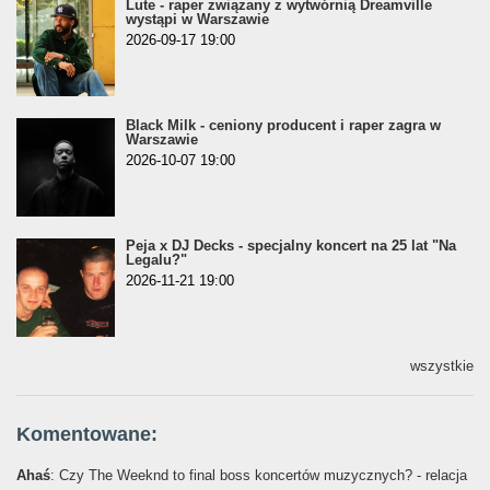
Lute - raper związany z wytwórnią Dreamville
wystąpi w Warszawie
2026-09-17 19:00
Black Milk - ceniony producent i raper zagra w
Warszawie
2026-10-07 19:00
Peja x DJ Decks - specjalny koncert na 25 lat "Na
Legalu?"
2026-11-21 19:00
wszystkie
Komentowane:
Ahaś
: Czy The Weeknd to final boss koncertów muzycznych? - relacja