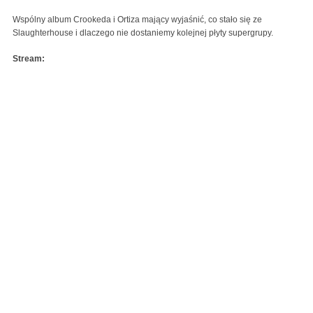
Wspólny album Crookeda i Ortiza mający wyjaśnić, co stało się ze
Slaughterhouse i dlaczego nie dostaniemy kolejnej płyty supergrupy.
Stream: