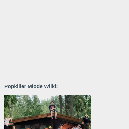
Popkiller Młode Wilki: