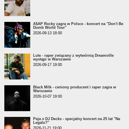
A$AP Rocky zagra w Polsce - koncert na "Don't Be
Dumb World Tour"
2026-09-13 18:00
Lute - raper związany z wytwórnią Dreamville
wystąpi w Warszawie
2026-09-17 19:00
Black Milk - ceniony producent i raper zagra w
Warszawie
2026-10-07 19:00
Peja x DJ Decks - specjalny koncert na 25 lat "Na
Legalu?"
2026-11-21 19:00