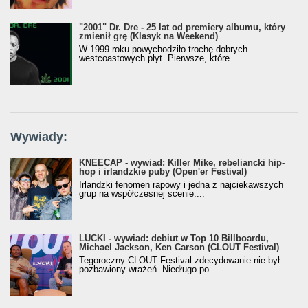
"2001" Dr. Dre - 25 lat od premiery albumu, który
zmienił grę (Klasyk na Weekend)
W 1999 roku powychodziło trochę dobrych
westcoastowych płyt. Pierwsze, które...
Wywiady:
KNEECAP - wywiad: Killer Mike, rebeliancki hip-
hop i irlandzkie puby (Open'er Festival)
Irlandzki fenomen rapowy i jedna z najciekawszych
grup na współczesnej scenie....
LUCKI - wywiad: debiut w Top 10 Billboardu,
Michael Jackson, Ken Carson (CLOUT Festival)
Tegoroczny CLOUT Festival zdecydowanie nie był
pozbawiony wrażeń. Niedługo po...