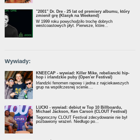
"2001" Dr. Dre - 25 lat od premiery albumu, który
zmienił grę (Klasyk na Weekend)
W 1999 roku powychodziło trochę dobrych
westcoastowych płyt. Pierwsze, które...
Wywiady:
KNEECAP - wywiad: Killer Mike, rebeliancki hip-
hop i irlandzkie puby (Open'er Festival)
Irlandzki fenomen rapowy i jedna z najciekawszych
grup na współczesnej scenie....
LUCKI - wywiad: debiut w Top 10 Billboardu,
Michael Jackson, Ken Carson (CLOUT Festival)
Tegoroczny CLOUT Festival zdecydowanie nie był
pozbawiony wrażeń. Niedługo po...