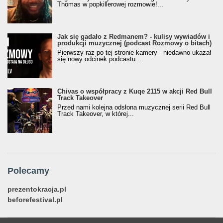
Thomas w popkillerowej rozmowie!...
Jak się gadało z Redmanem? - kulisy wywiadów i
produkcji muzycznej (podcast Rozmowy o bitach)
Pierwszy raz po tej stronie kamery - niedawno ukazał
się nowy odcinek podcastu...
Chivas o współpracy z Kuqe 2115 w akcji Red Bull
Track Takeover
Przed nami kolejna odsłona muzycznej serii Red Bull
Track Takeover, w której...
Polecamy
prezentokracja.pl
beforefestival.pl