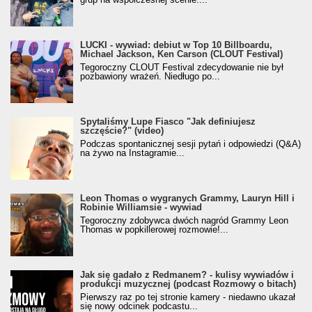
LUCKI - wywiad: debiut w Top 10 Billboardu,
Michael Jackson, Ken Carson (CLOUT Festival)
Tegoroczny CLOUT Festival zdecydowanie nie był
pozbawiony wrażeń. Niedługo po...
Spytaliśmy Lupe Fiasco "Jak definiujesz
szczęście?" (video)
Podczas spontanicznej sesji pytań i odpowiedzi (Q&A)
na żywo na Instagramie...
Leon Thomas o wygranych Grammy, Lauryn Hill i
Robinie Williamsie - wywiad
Tegoroczny zdobywca dwóch nagród Grammy Leon
Thomas w popkillerowej rozmowie!...
Jak się gadało z Redmanem? - kulisy wywiadów i
produkcji muzycznej (podcast Rozmowy o bitach)
Pierwszy raz po tej stronie kamery - niedawno ukazał
się nowy odcinek podcastu...