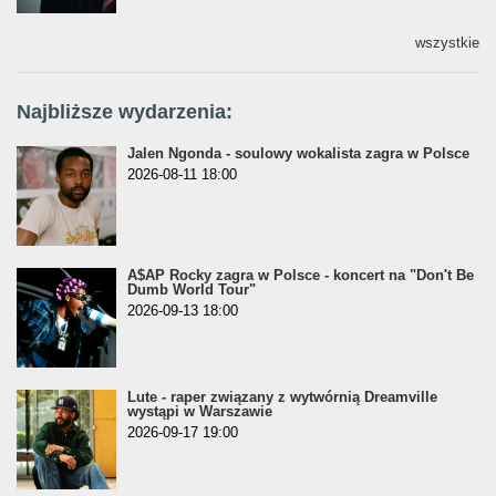
wszystkie
Najbliższe wydarzenia:
Jalen Ngonda - soulowy wokalista zagra w Polsce
2026-08-11 18:00
A$AP Rocky zagra w Polsce - koncert na "Don't Be
Dumb World Tour"
2026-09-13 18:00
Lute - raper związany z wytwórnią Dreamville
wystąpi w Warszawie
2026-09-17 19:00