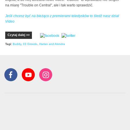
na miarę "Trouble on Central", ale i tak warto sprawdzić.
Jeśli chcesz być na bieżąco z premierami teledysków to śledź nasz dział
Video
Czytaj dalej >>
Tagi:
Buddy
,
03 Greedo
,
Harlan and Alondra