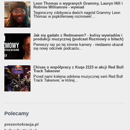
Leon Thomas o wygranych Grammy, Lauryn Hill i
Robinie Williamsie - wywiad
Tegoroczny zdobywca dwóch nagród Grammy Leon
Thomas w popkillerowej rozmowie!...
Jak się gadało z Redmanem? - kulisy wywiadów i
produkcji muzycznej (podcast Rozmowy o bitach)
Pierwszy raz po tej stronie kamery - niedawno ukazał
się nowy odcinek podcastu...
Chivas o współpracy z Kuqe 2115 w akcji Red Bull
Track Takeover
Przed nami kolejna odsłona muzycznej serii Red Bull
Track Takeover, w której...
Polecamy
prezentokracja.pl