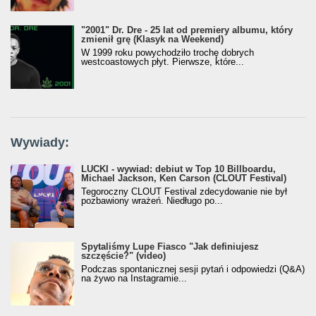
"2001" Dr. Dre - 25 lat od premiery albumu, który
zmienił grę (Klasyk na Weekend)
W 1999 roku powychodziło trochę dobrych
westcoastowych płyt. Pierwsze, które...
Wywiady:
LUCKI - wywiad: debiut w Top 10 Billboardu,
Michael Jackson, Ken Carson (CLOUT Festival)
Tegoroczny CLOUT Festival zdecydowanie nie był
pozbawiony wrażeń. Niedługo po...
Spytaliśmy Lupe Fiasco "Jak definiujesz
szczęście?" (video)
Podczas spontanicznej sesji pytań i odpowiedzi (Q&A)
na żywo na Instagramie...