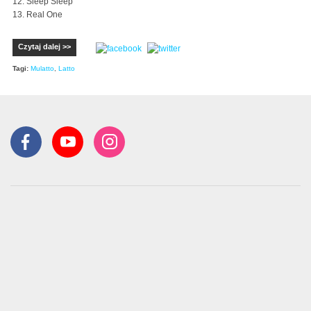
12. Sleep Sleep
13. Real One
Czytaj dalej >>
Tagi:
Mulatto
,
Latto