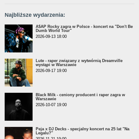
Najbliższe wydarzenia:
A$AP Rocky zagra w Polsce - koncert na "Don't Be
Dumb World Tour"
2026-09-13 18:00
Lute - raper związany z wytwórnią Dreamville
wystąpi w Warszawie
2026-09-17 19:00
Black Milk - ceniony producent i raper zagra w
Warszawie
2026-10-07 19:00
Peja x DJ Decks - specjalny koncert na 25 lat "Na
Legalu?"
2026-11-21 19:00