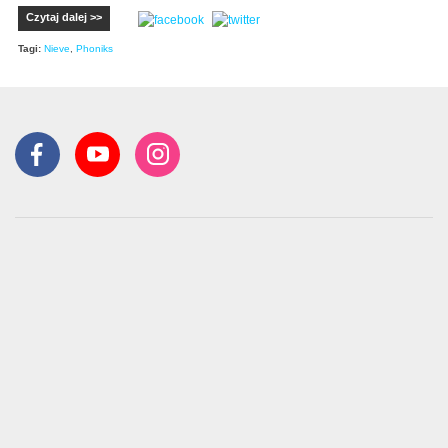
Czytaj dalej >>
Tagi:
Nieve
,
Phoniks