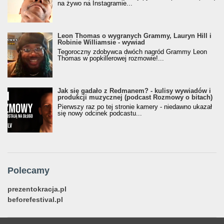
na żywo na Instagramie...
Leon Thomas o wygranych Grammy, Lauryn Hill i
Robinie Williamsie - wywiad
Tegoroczny zdobywca dwóch nagród Grammy Leon
Thomas w popkillerowej rozmowie!...
Jak się gadało z Redmanem? - kulisy wywiadów i
produkcji muzycznej (podcast Rozmowy o bitach)
Pierwszy raz po tej stronie kamery - niedawno ukazał
się nowy odcinek podcastu...
Polecamy
prezentokracja.pl
beforefestival.pl