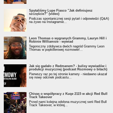
Spytaliśmy Lupe Fiasco "Jak definiujesz
szczęście?" (video)
Podczas spontanicznej sesji pytań i odpowiedzi (Q&A)
na żywo na Instagramie...
Leon Thomas o wygranych Grammy, Lauryn Hill i
Robinie Williamsie - wywiad
Tegoroczny zdobywca dwóch nagród Grammy Leon
Thomas w popkillerowej rozmowie!...
Jak się gadało z Redmanem? - kulisy wywiadów i
produkcji muzycznej (podcast Rozmowy o bitach)
Pierwszy raz po tej stronie kamery - niedawno ukazał
się nowy odcinek podcastu...
Chivas o współpracy z Kuqe 2115 w akcji Red Bull
Track Takeover
Przed nami kolejna odsłona muzycznej serii Red Bull
Track Takeover, w której...