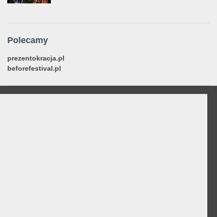
Polecamy
prezentokracja.pl
beforefestival.pl