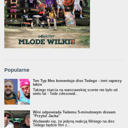
Popularne
Ten Typ Mes komentuje diss Tedego - inni raperzy
także
Takiego starcia na warszawskiej scenie nie było od
wielu lat - Tede zdissował...
Wini odpowiada Tedemu 5-minutowym dissem
"Przytul Jacka"
Wydawało się, że jedyną reakcją Winiego na diss
Tedego będzie film z...