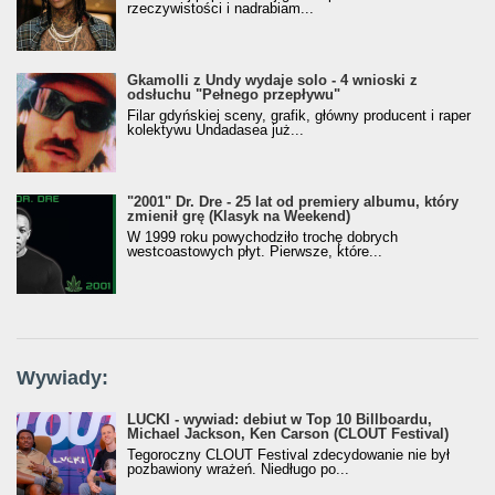
rzeczywistości i nadrabiam...
Gkamolli z Undy wydaje solo - 4 wnioski z
odsłuchu "Pełnego przepływu"
Filar gdyńskiej sceny, grafik, główny producent i raper
kolektywu Undadasea już...
"2001" Dr. Dre - 25 lat od premiery albumu, który
zmienił grę (Klasyk na Weekend)
W 1999 roku powychodziło trochę dobrych
westcoastowych płyt. Pierwsze, które...
Wywiady:
LUCKI - wywiad: debiut w Top 10 Billboardu,
Michael Jackson, Ken Carson (CLOUT Festival)
Tegoroczny CLOUT Festival zdecydowanie nie był
pozbawiony wrażeń. Niedługo po...