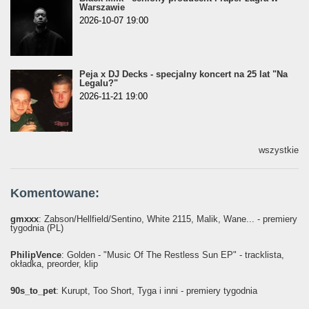
Warszawie
2026-10-07 19:00
Peja x DJ Decks - specjalny koncert na 25 lat "Na
Legalu?"
2026-11-21 19:00
wszystkie
Komentowane:
gmxxx
: Żabson/Hellfield/Sentino, White 2115, Malik, Wane... - premiery
tygodnia (PL)
PhilipVence
: Golden - "Music Of The Restless Sun EP" - tracklista,
okładka, preorder, klip
90s_to_pet
: Kurupt, Too Short, Tyga i inni - premiery tygodnia