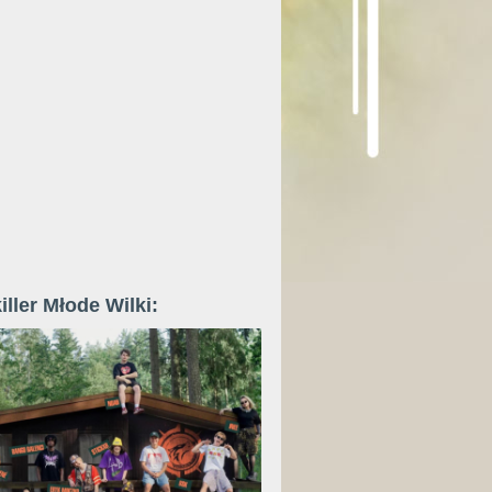
iller Młode Wilki: