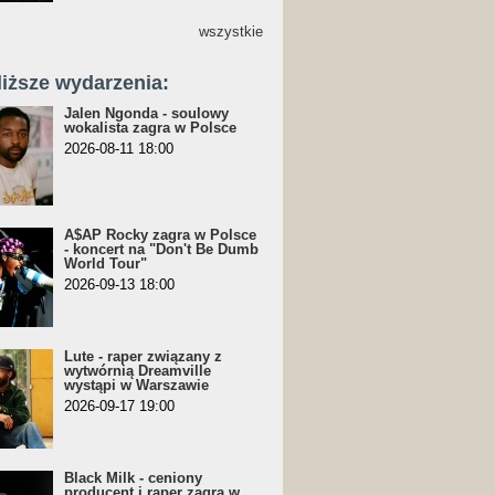
wszystkie
liższe wydarzenia:
Jalen Ngonda - soulowy
wokalista zagra w Polsce
2026-08-11 18:00
A$AP Rocky zagra w Polsce
- koncert na "Don't Be Dumb
World Tour"
2026-09-13 18:00
Lute - raper związany z
wytwórnią Dreamville
wystąpi w Warszawie
2026-09-17 19:00
Black Milk - ceniony
producent i raper zagra w