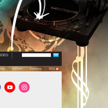
IDEO
naty
Kontakt
Reklama
RSS