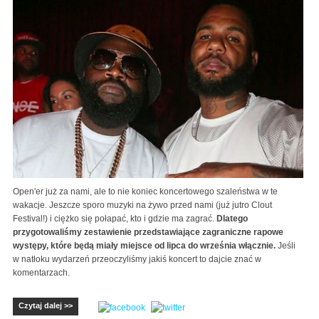
Open'er już za nami, ale to nie koniec koncertowego szaleństwa w te
wakacje. Jeszcze sporo muzyki na żywo przed nami (już jutro Clout
Festival!) i ciężko się połapać, kto i gdzie ma zagrać.
Dlatego
przygotowaliśmy zestawienie przedstawiające zagraniczne rapowe
występy, które będą miały miejsce od lipca do września włącznie.
Jeśli
w natłoku wydarzeń przeoczyliśmy jakiś koncert to dajcie znać w
komentarzach.
Czytaj dalej >>