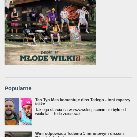
Popularne
Ten Typ Mes komentuje diss Tedego - inni raperzy
także
Takiego starcia na warszawskiej scenie nie było od
wielu lat - Tede zdissował...
Wini odpowiada Tedemu 5-minutowym dissem