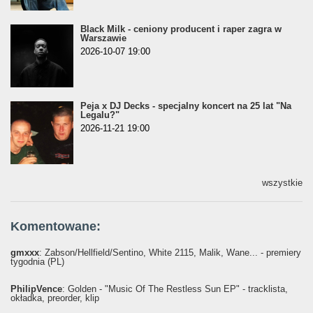
Black Milk - ceniony producent i raper zagra w
Warszawie
2026-10-07 19:00
Peja x DJ Decks - specjalny koncert na 25 lat "Na
Legalu?"
2026-11-21 19:00
wszystkie
Komentowane:
gmxxx
: Żabson/Hellfield/Sentino, White 2115, Malik, Wane... - premiery
tygodnia (PL)
PhilipVence
: Golden - "Music Of The Restless Sun EP" - tracklista,
okładka, preorder, klip