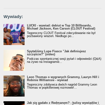
Wywiady:
LUCKI - wywiad: debiut w Top 10 Billboardu,
Michael Jackson, Ken Carson (CLOUT Festival)
Tegoroczny CLOUT Festival zdecydowanie nie był
pozbawiony wrażeń. Niedługo po...
Spytaliśmy Lupe Fiasco "Jak definiujesz
szczęście?" (video)
Podczas spontanicznej sesji pytań i odpowiedzi (Q&A)
na żywo na Instagramie...
Leon Thomas o wygranych Grammy, Lauryn Hill i
Robinie Williamsie - wywiad
Tegoroczny zdobywca dwóch nagród Grammy Leon
Thomas w popkillerowej rozmowie!...
Jak się gadało z Redmanem? - kulisy wywiadów i