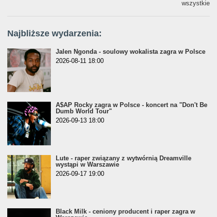
wszystkie
Najbliższe wydarzenia:
Jalen Ngonda - soulowy wokalista zagra w Polsce
2026-08-11 18:00
A$AP Rocky zagra w Polsce - koncert na "Don't Be
Dumb World Tour"
2026-09-13 18:00
Lute - raper związany z wytwórnią Dreamville
wystąpi w Warszawie
2026-09-17 19:00
Black Milk - ceniony producent i raper zagra w