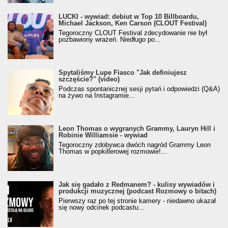
LUCKI - wywiad: debiut w Top 10 Billboardu,
Michael Jackson, Ken Carson (CLOUT Festival)
Tegoroczny CLOUT Festival zdecydowanie nie był
pozbawiony wrażeń. Niedługo po...
Spytaliśmy Lupe Fiasco "Jak definiujesz
szczęście?" (video)
Podczas spontanicznej sesji pytań i odpowiedzi (Q&A)
na żywo na Instagramie...
Leon Thomas o wygranych Grammy, Lauryn Hill i
Robinie Williamsie - wywiad
Tegoroczny zdobywca dwóch nagród Grammy Leon
Thomas w popkillerowej rozmowie!...
Jak się gadało z Redmanem? - kulisy wywiadów i
produkcji muzycznej (podcast Rozmowy o bitach)
Pierwszy raz po tej stronie kamery - niedawno ukazał
się nowy odcinek podcastu...