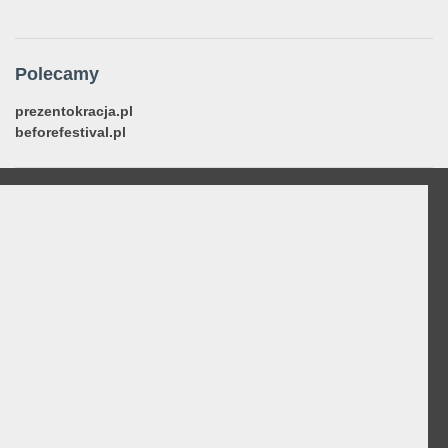
Polecamy
prezentokracja.pl
beforefestival.pl