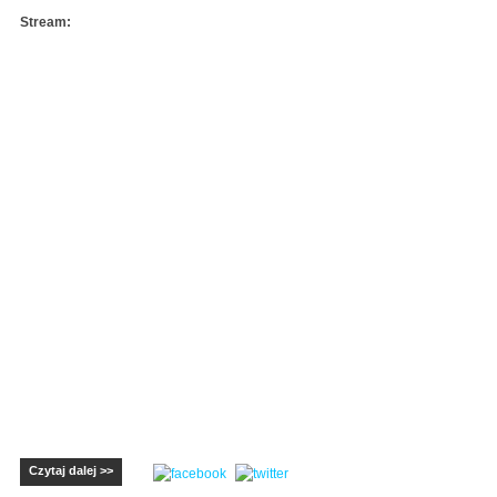
Stream:
Czytaj dalej >>