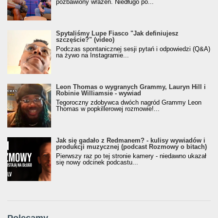
pozbawiony wrażeń. Niedługo po...
Spytaliśmy Lupe Fiasco "Jak definiujesz
szczęście?" (video)
Podczas spontanicznej sesji pytań i odpowiedzi (Q&A)
na żywo na Instagramie...
Leon Thomas o wygranych Grammy, Lauryn Hill i
Robinie Williamsie - wywiad
Tegoroczny zdobywca dwóch nagród Grammy Leon
Thomas w popkillerowej rozmowie!...
Jak się gadało z Redmanem? - kulisy wywiadów i
produkcji muzycznej (podcast Rozmowy o bitach)
Pierwszy raz po tej stronie kamery - niedawno ukazał
się nowy odcinek podcastu...
Polecamy