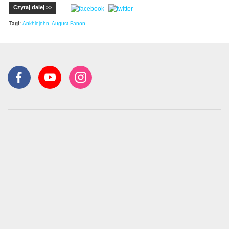
Czytaj dalej >>
Tagi:
Ankhlejohn
,
August Fanon