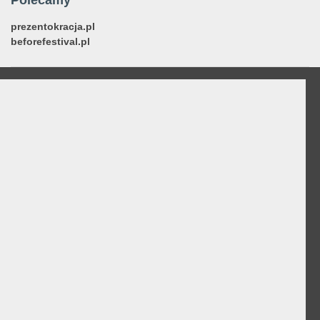
prezentokracja.pl
beforefestival.pl