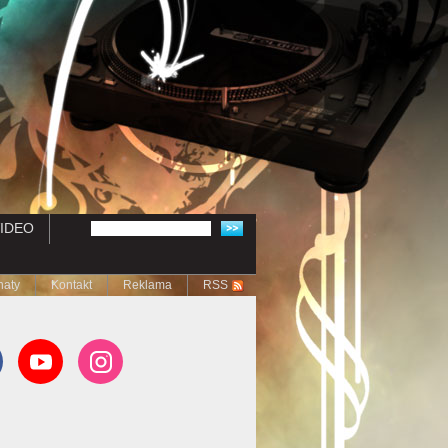
IDEO
naty
Kontakt
Reklama
RSS