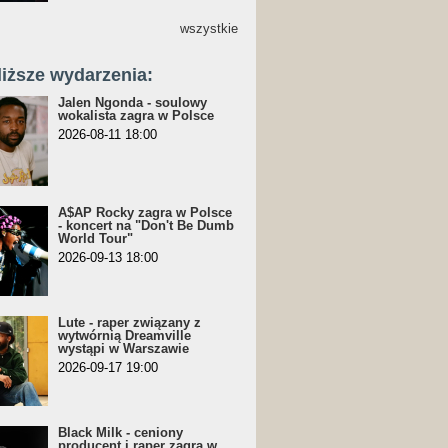
wszystkie
liższe wydarzenia:
Jalen Ngonda - soulowy
wokalista zagra w Polsce
2026-08-11 18:00
A$AP Rocky zagra w Polsce
- koncert na "Don't Be Dumb
World Tour"
2026-09-13 18:00
Lute - raper związany z
wytwórnią Dreamville
wystąpi w Warszawie
2026-09-17 19:00
Black Milk - ceniony
producent i raper zagra w