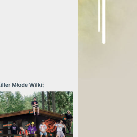
iller Młode Wilki: