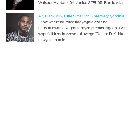
Whisper My Name04. Janice STFU05. Ran to Atlanta...
AZ, Black Milk, Little Simz i inni - premiery tygodnia
Znów weekend, więc tradycyjnie czas na
podsumowanie zagranicznych premier tygodnia.AZ
wypuścił trzecią część kultowego "Doe or Die". Na
nowym albumie...