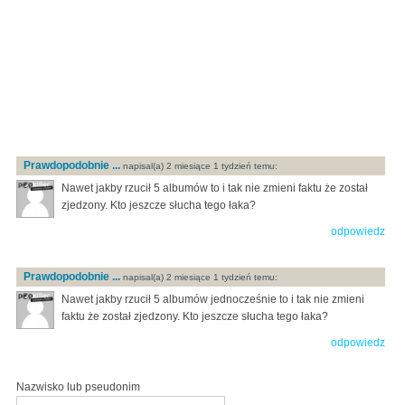
Prawdopodobnie ...
napisal(a) 2 miesiące 1 tydzień temu:
Nawet jakby rzucił 5 albumów to i tak nie zmieni faktu że został
zjedzony. Kto jeszcze słucha tego łaka?
odpowiedz
Prawdopodobnie ...
napisal(a) 2 miesiące 1 tydzień temu:
Nawet jakby rzucił 5 albumów jednocześnie to i tak nie zmieni
faktu że został zjedzony. Kto jeszcze słucha tego łaka?
odpowiedz
Nazwisko lub pseudonim