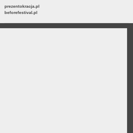
prezentokracja.pl
beforefestival.pl