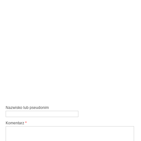
Nazwisko lub pseudonim
Komentarz
*