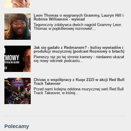
Leon Thomas o wygranych Grammy, Lauryn Hill i
Robinie Williamsie - wywiad
Tegoroczny zdobywca dwóch nagród Grammy Leon
Thomas w popkillerowej rozmowie!...
Jak się gadało z Redmanem? - kulisy wywiadów i
produkcji muzycznej (podcast Rozmowy o bitach)
Pierwszy raz po tej stronie kamery - niedawno ukazał
się nowy odcinek podcastu...
Chivas o współpracy z Kuqe 2115 w akcji Red Bull
Track Takeover
Przed nami kolejna odsłona muzycznej serii Red Bull
Track Takeover, w której...
Polecamy