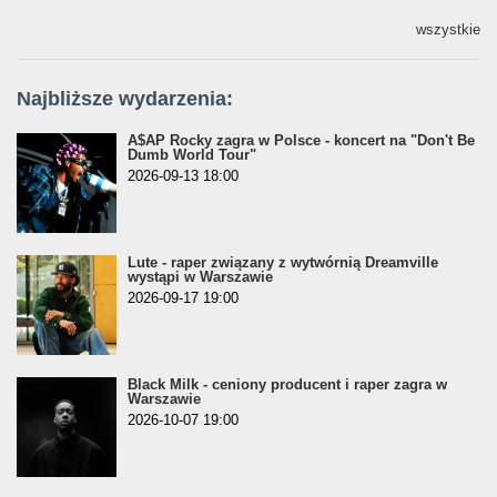
wszystkie
Najbliższe wydarzenia:
A$AP Rocky zagra w Polsce - koncert na "Don't Be
Dumb World Tour"
2026-09-13 18:00
Lute - raper związany z wytwórnią Dreamville
wystąpi w Warszawie
2026-09-17 19:00
Black Milk - ceniony producent i raper zagra w
Warszawie
2026-10-07 19:00