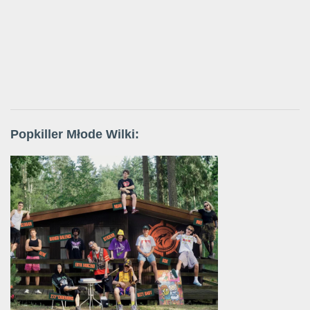
Popkiller Młode Wilki: