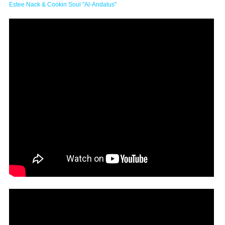
Estee Nack & Cookin Soul "Al-Andalus"