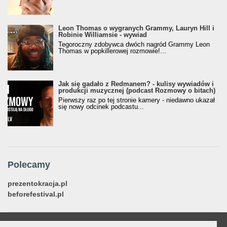
Leon Thomas o wygranych Grammy, Lauryn Hill i
Robinie Williamsie - wywiad
Tegoroczny zdobywca dwóch nagród Grammy Leon
Thomas w popkillerowej rozmowie!...
Jak się gadało z Redmanem? - kulisy wywiadów i
produkcji muzycznej (podcast Rozmowy o bitach)
Pierwszy raz po tej stronie kamery - niedawno ukazał
się nowy odcinek podcastu...
Polecamy
prezentokracja.pl
beforefestival.pl