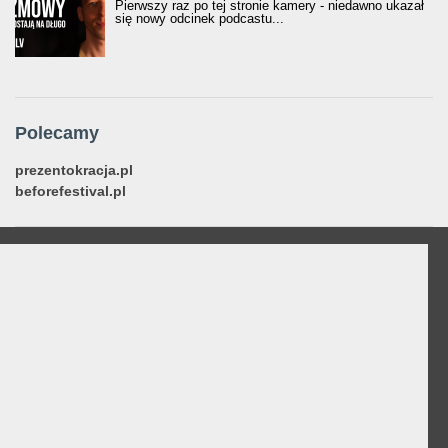
Pierwszy raz po tej stronie kamery - niedawno ukazał
się nowy odcinek podcastu...
Polecamy
prezentokracja.pl
beforefestival.pl