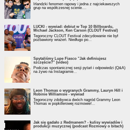
Irlandzki fenomen rapowy i jedna z najciekawszych
grup na współczesnej scenie....
LUCKI - wywiad: debiut w Top 10 Billboardu,
Michael Jackson, Ken Carson (CLOUT Festival)
Tegoroczny CLOUT Festival zdecydowanie nie był
pozbawiony wrażeń. Niedługo po...
Spytaliśmy Lupe Fiasco "Jak definiujesz
szczęście?" (video)
Podczas spontanicznej sesji pytań i odpowiedzi (Q&A)
na żywo na Instagramie...
Leon Thomas o wygranych Grammy, Lauryn Hill i
Robinie Williamsie - wywiad
Tegoroczny zdobywca dwóch nagród Grammy Leon
Thomas w popkillerowej rozmowie!...
Jak się gadało z Redmanem? - kulisy wywiadów i
produkcji muzycznej (podcast Rozmowy o bitach)