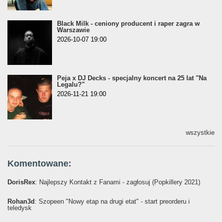
Black Milk - ceniony producent i raper zagra w
Warszawie
2026-10-07 19:00
Peja x DJ Decks - specjalny koncert na 25 lat "Na
Legalu?"
2026-11-21 19:00
wszystkie
Komentowane:
DorisRex
: Najlepszy Kontakt z Fanami - zagłosuj (Popkillery 2021)
Rohan3d
: Szopeen "Nowy etap na drugi etat" - start preorderu i
teledysk