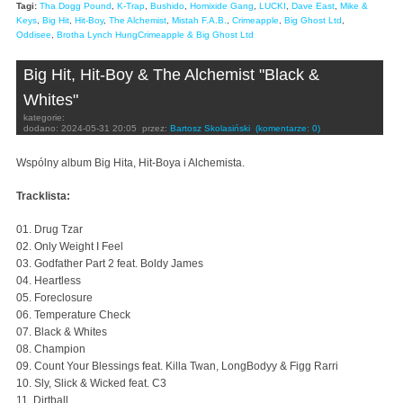
Tagi:
Tha Dogg Pound
,
K-Trap
,
Bushido
,
Homixide Gang
,
LUCKI
,
Dave East
,
Mike &
Keys
,
Big Hit
,
Hit-Boy
,
The Alchemist
,
Mistah F.A.B.
,
Crimeapple
,
Big Ghost Ltd
,
Oddisee
,
Brotha Lynch HungCrimeapple & Big Ghost Ltd
Big Hit, Hit-Boy & The Alchemist "Black &
Whites"
kategorie:
dodano:
2024-05-31 20:05
przez:
Bartosz Skolasiński
(komentarze: 0)
Wspólny album Big Hita, Hit-Boya i Alchemista.
Tracklista:
01. Drug Tzar
02. Only Weight I Feel
03. Godfather Part 2 feat. Boldy James
04. Heartless
05. Foreclosure
06. Temperature Check
07. Black & Whites
08. Champion
09. Count Your Blessings feat. Killa Twan, LongBodyy & Figg Rarri
10. Sly, Slick & Wicked feat. C3
11. Dirtball