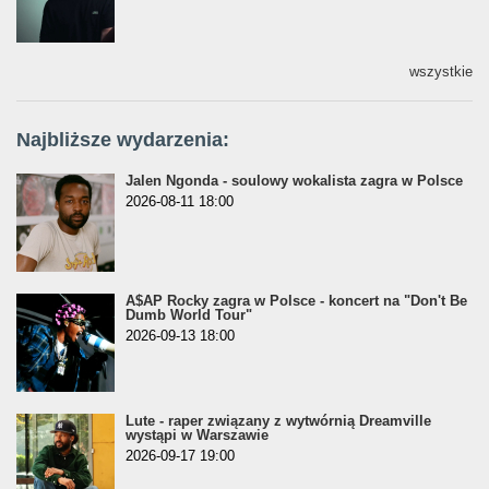
wszystkie
Najbliższe wydarzenia:
Jalen Ngonda - soulowy wokalista zagra w Polsce
2026-08-11 18:00
A$AP Rocky zagra w Polsce - koncert na "Don't Be
Dumb World Tour"
2026-09-13 18:00
Lute - raper związany z wytwórnią Dreamville
wystąpi w Warszawie
2026-09-17 19:00