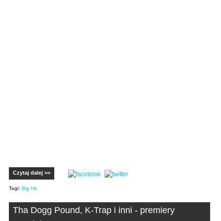
Czytaj dalej >>
Tagi:
Big Hit
Tha Dogg Pound, K-Trap i inni - premiery