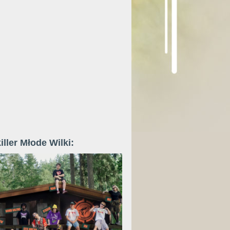
iller Młode Wilki: