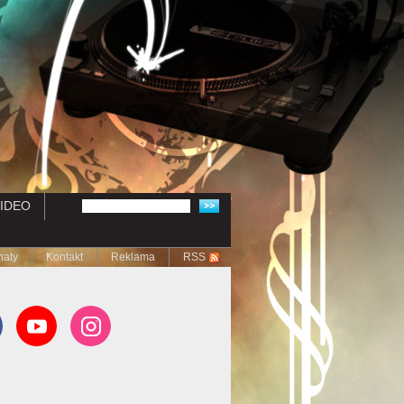
IDEO
naty
Kontakt
Reklama
RSS