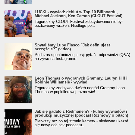
LUCKI - wywiad: debiut w Top 10 Billboardu,
Michael Jackson, Ken Carson (CLOUT Festival)
Tegoroczny CLOUT Festival zdecydowanie nie był
pozbawiony wrażeń. Niedługo po...
Spytaliśmy Lupe Fiasco "Jak definiujesz
szczęście?" (video)
Podczas spontanicznej sesji pytań i odpowiedzi (Q&A)
na żywo na Instagramie...
Leon Thomas o wygranych Grammy, Lauryn Hill i
Robinie Williamsie - wywiad
Tegoroczny zdobywca dwóch nagród Grammy Leon
Thomas w popkillerowej rozmowie!...
Jak się gadało z Redmanem? - kulisy wywiadów i
produkcji muzycznej (podcast Rozmowy o bitach)
Pierwszy raz po tej stronie kamery - niedawno ukazał
się nowy odcinek podcastu...