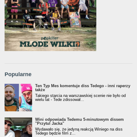
Popularne
Ten Typ Mes komentuje diss Tedego - inni raperzy
także
Takiego starcia na warszawskiej scenie nie było od
wielu lat - Tede zdissował...
Wini odpowiada Tedemu 5-minutowym dissem
"Przytul Jacka"
Wydawało się, że jedyną reakcją Winiego na diss
Tedego będzie film z...