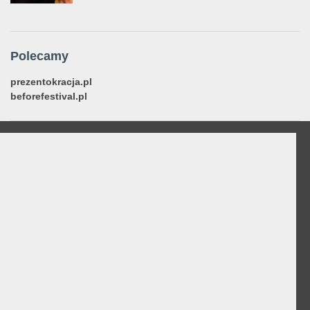
Polecamy
prezentokracja.pl
beforefestival.pl