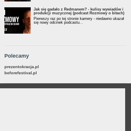
Jak się gadało z Redmanem? - kulisy wywiadów i
produkcji muzycznej (podcast Rozmowy o bitach)
Pierwszy raz po tej stronie kamery - niedawno ukazał
się nowy odcinek podcastu...
Polecamy
prezentokracja.pl
beforefestival.pl