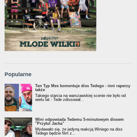
Popularne
Ten Typ Mes komentuje diss Tedego - inni raperzy
także
Takiego starcia na warszawskiej scenie nie było od
wielu lat - Tede zdissował...
Wini odpowiada Tedemu 5-minutowym dissem
"Przytul Jacka"
Wydawało się, że jedyną reakcją Winiego na diss
Tedego będzie film z...