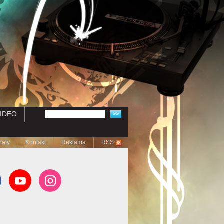
IDEO
naty
Kontakt
Reklama
RSS