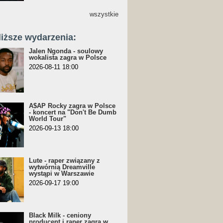
wszystkie
liższe wydarzenia:
Jalen Ngonda - soulowy
wokalista zagra w Polsce
2026-08-11 18:00
A$AP Rocky zagra w Polsce
- koncert na "Don't Be Dumb
World Tour"
2026-09-13 18:00
Lute - raper związany z
wytwórnią Dreamville
wystąpi w Warszawie
2026-09-17 19:00
Black Milk - ceniony
producent i raper zagra w