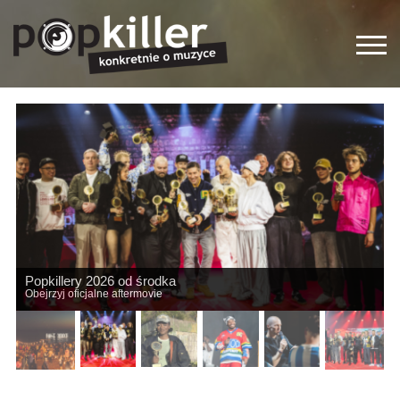
Popkillery 2026 od środka
Obejrzyj oficjalne aftermovie