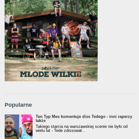
Popularne
Ten Typ Mes komentuje diss Tedego - inni raperzy
także
Takiego starcia na warszawskiej scenie nie było od
wielu lat - Tede zdissował...