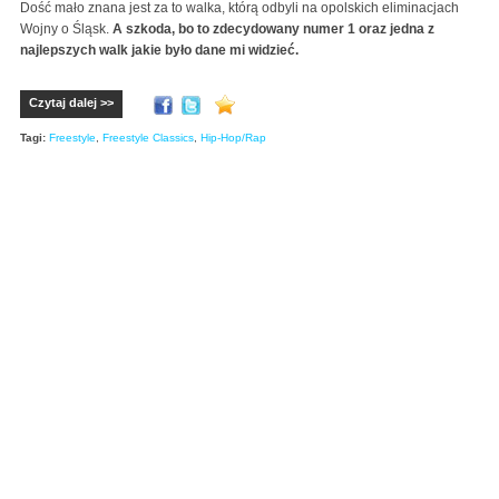
Dość mało znana jest za to walka, którą odbyli na opolskich eliminacjach
Wojny o Śląsk.
A szkoda, bo to zdecydowany numer 1 oraz jedna z
najlepszych walk jakie było dane mi widzieć.
Czytaj dalej >>
Tagi:
Freestyle
,
Freestyle Classics
,
Hip-Hop/Rap