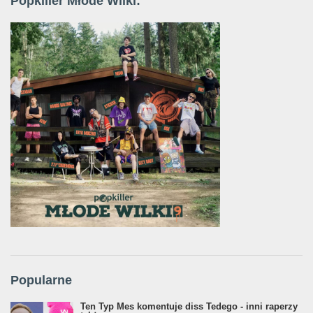
Popkiller Młode Wilki:
Popularne
Ten Typ Mes komentuje diss Tedego - inni raperzy