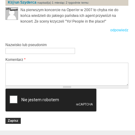
Kl@un Szyderca
napisal(a) 1 miesiąc 2 tygodnie temu:
Na pierwszym koncercie na Open'er w 2007 to chyba nie do
końca wiedzieli do jakiego państwa ich agent przywiózł na
koncert. Ze sceny krzyczeli "Yo! People in the place!"
odpowiedz
Nazwisko lub pseudonim
Komentarz
*