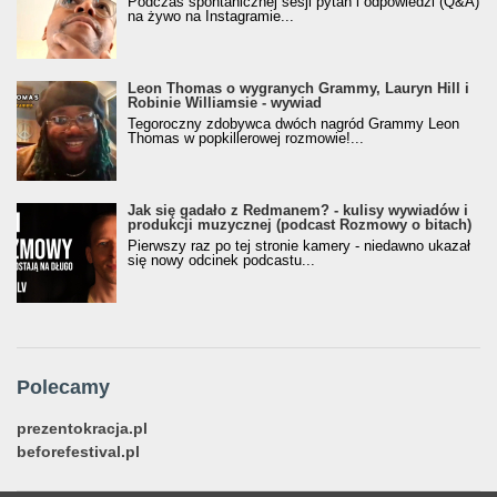
Podczas spontanicznej sesji pytań i odpowiedzi (Q&A)
na żywo na Instagramie...
Leon Thomas o wygranych Grammy, Lauryn Hill i
Robinie Williamsie - wywiad
Tegoroczny zdobywca dwóch nagród Grammy Leon
Thomas w popkillerowej rozmowie!...
Jak się gadało z Redmanem? - kulisy wywiadów i
produkcji muzycznej (podcast Rozmowy o bitach)
Pierwszy raz po tej stronie kamery - niedawno ukazał
się nowy odcinek podcastu...
Polecamy
prezentokracja.pl
beforefestival.pl