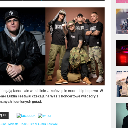
donG
Klas
Albu
Kobik
Rapo
[Offi
Jime
Pols
biegają końca, ale w Lublinie zakończą się mocno hip-hopowo.
W
ner Lublin Festiwal czekają na Was 3 koncertowe wieczory z
nanych i cenionych gości.
Gład
ej >>
,
Słoń
,
Molesta
,
Tede
,
Plener Lublin Festiwal