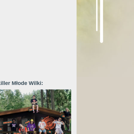
iller Młode Wilki: