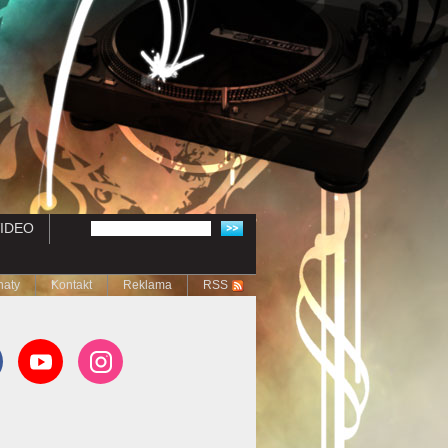
IDEO
naty
Kontakt
Reklama
RSS